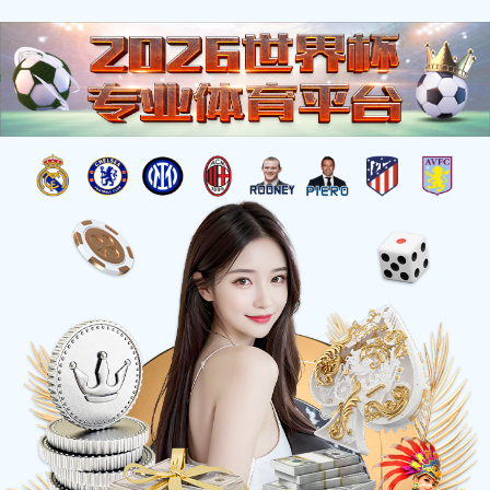
中文
ESG奖项
*以上展示公司部分ESG荣誉，统计于2025年12月
首页
可持续发展
荣誉动态
ESG奖项
ESG评级