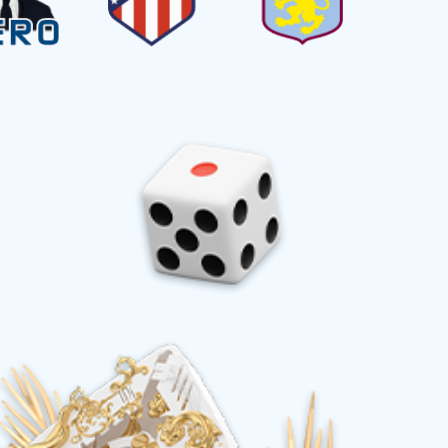
行。77体育智造董事长曾芳勤女士当选首届女董