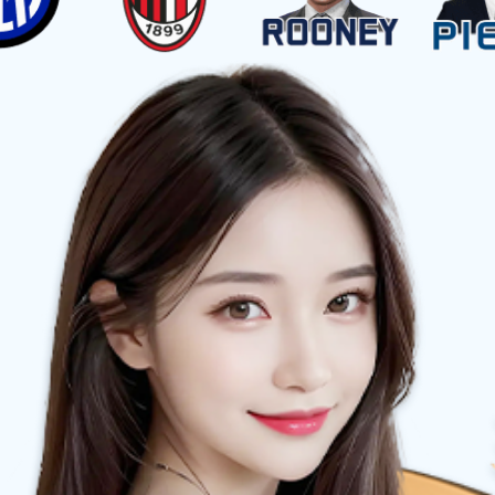
上协”）第一届女董事专业委员会成立大会暨第一次全体工作会在上海举
出积极实践。