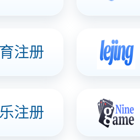
个生产据点及研发中心，包括土耳其、巴西、印度、越南、法国、新加
习与成长，推动变革与创新，在职场上发挥着重要作用。
智造还构建了全方位、多层次的女性发展支持体系。
体式成长体系。“女性领导力培训计划”结合岗位实践与专业课程，
发、生产管理等核心岗位崭露头角。
家制造型企业，截至2024年底，公司在中国大陆地区员工70,319人，
1:1。
管理规范，明确孕期、产期、哺乳期女职工权益保护细则，对侵害女