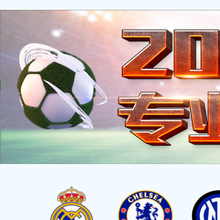
首页
了解77
77体育