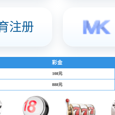
5,396小时，帮助女性员工更好地平衡家庭与工作。公司在多个子公司