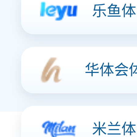
MSCI的研究发现，董事会中女性比例较高的公司
示，女性董事比例达30%或以上的成分股的累计
中国实践：A股女性董事占比逐年提升
近年来，A股上市公司女性董事占比呈现出逐
UN SSE报告显示，截至2024年12月31日，
区间，仅有19.06%的公司女性董事占比达到30
9.0%（438/4862）。
作为由女性创始人带领的智能制造企业和上市公
公司董事会共由7名董事组成，其中女性董事2
公司还通过完善提名机制、增加女性董事候选
构设计，构建起独特的国际竞争软实力。