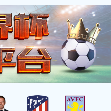
投资者关系
中文
“她”力量