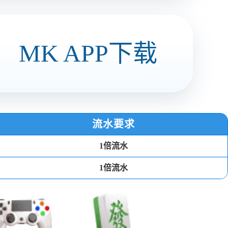
设立设施齐全、安全舒适的“母婴室”,为哺乳期女