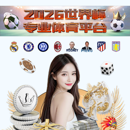
中文
投资者关系
首页
投资者关系
投资者保护
10.29
一图读懂77体育智造2025年三
季报 创新高
2025