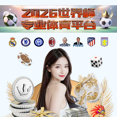
对象已移动
可在
此处
找到该文档