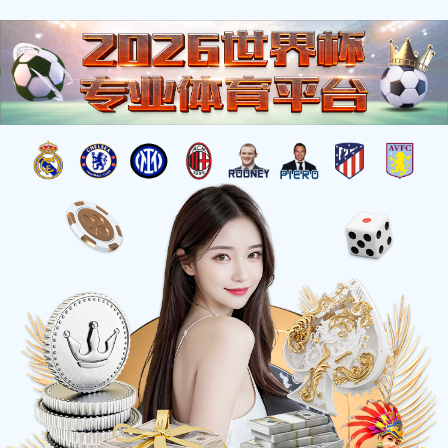
中文
企业文化
作为值得信赖的 AI终端硬件供应商
首页
了解77体育
企业文化
愿景、使命、价值观